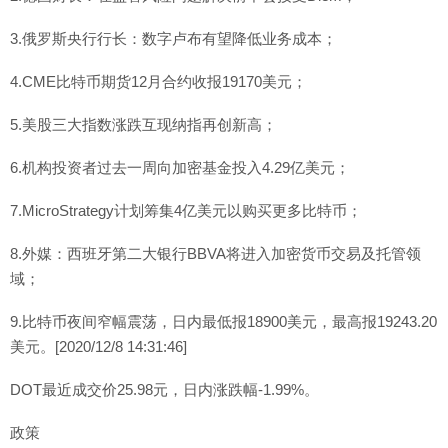
3.俄罗斯央行行长：数字卢布有望降低业务成本；
4.CME比特币期货12月合约收报19170美元；
5.美股三大指数涨跌互现纳指再创新高；
6.机构投资者过去一周向加密基金投入4.29亿美元；
7.MicroStrategy计划筹集4亿美元以购买更多比特币；
8.外媒：西班牙第二大银行BBVA将进入加密货币交易及托管领
域；
9.比特币夜间窄幅震荡，日内最低报18900美元，最高报19243.20
美元。[2020/12/8 14:31:46]
DOT最近成交价25.98元，日内涨跌幅-1.99%。
政策