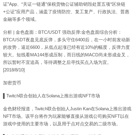
证”App、“关证一链通”保税货物公证辅助销毁处置五项“区块链
+公证”应用产品，涵盖了疫情防控、复工复产、行政执法、普惠
金融等多个领域。
分析 | 金色盘面：BTC/USDT 强劲反弹:金色盘面综合分析：
BTC/USDT夜盘见底反弹，多头守住6400后，在一小时前发动新
的攻势，逼近6600，从低点起涨已经有近10%的幅度，反弹力度
较大。短线看MA144形成压制，而日线的MACD尚未形成金叉，
所以暂时不宜追高，等待调整之后寻找买点入场为宜。
[2018/8/10]
加密货币
▌Twitch联合创始人在Solana上推出游戏NFT市场
金色财经报道，Twitch联合创始人Justin Kan在Solana上推出游戏
NFT市场。该平台将作为玩家能够直接从游戏公司购买NFT以在
游戏中使用的主要市场，以及用于点对点交易的二级市场。