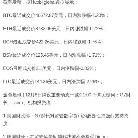
截至发稿，据Huobi global数据显示：
BTC最近成交价46672.87美元，日内涨跌幅-1.20%；
ETH最近成交价3782.05美元，日内涨跌幅-0.72%；
BCH最近成交价422.26美元，日内涨跌幅-1.76%；
BSV最近成交价125.46美元，日内涨跌幅+1.71%；
EOS最近成交价3.1美元，日内涨跌幅-0.03%；
LTC最近成交价144.36美元，日内涨跌幅-2.26%；
金色晨讯 | 12月8日隔夜重要动态一览:21:00-7:00关键词：G7财
长、Diem、机构投资者
1.美国财政部：G7财长对监管数字货币的必要性持强烈支持态
度；
2.德国财长：在监管风险问题解决前不会接受Diem；