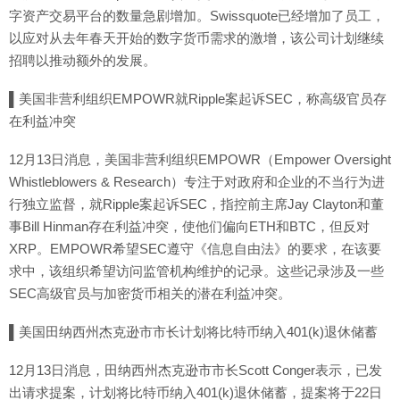
字资产交易平台的数量急剧增加。Swissquote已经增加了员工，
以应对从去年春天开始的数字货币需求的激增，该公司计划继续
招聘以推动额外的发展。
▌美国非营利组织EMPOWR就Ripple案起诉SEC，称高级官员存
在利益冲突
12月13日消息，美国非营利组织EMPOWR（Empower Oversight
Whistleblowers & Research）专注于对政府和企业的不当行为进
行独立监督，就Ripple案起诉SEC，指控前主席Jay Clayton和董
事Bill Hinman存在利益冲突，使他们偏向ETH和BTC，但反对
XRP。EMPOWR希望SEC遵守《信息自由法》的要求，在该要
求中，该组织希望访问监管机构维护的记录。这些记录涉及一些
SEC高级官员与加密货币相关的潜在利益冲突。
▌美国田纳西州杰克逊市市长计划将比特币纳入401(k)退休储蓄
12月13日消息，田纳西州杰克逊市市长Scott Conger表示，已发
出请求提案，计划将比特币纳入401(k)退休储蓄，提案将于22日