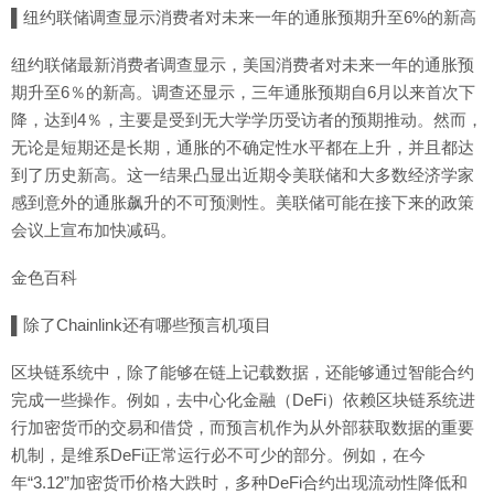
▌纽约联储调查显示消费者对未来一年的通胀预期升至6%的新高
纽约联储最新消费者调查显示，美国消费者对未来一年的通胀预
期升至6％的新高。调查还显示，三年通胀预期自6月以来首次下
降，达到4％，主要是受到无大学学历受访者的预期推动。然而，
无论是短期还是长期，通胀的不确定性水平都在上升，并且都达
到了历史新高。这一结果凸显出近期令美联储和大多数经济学家
感到意外的通胀飙升的不可预测性。美联储可能在接下来的政策
会议上宣布加快减码。
金色百科
▌除了Chainlink还有哪些预言机项目
区块链系统中，除了能够在链上记载数据，还能够通过智能合约
完成一些操作。例如，去中心化金融（DeFi）依赖区块链系统进
行加密货币的交易和借贷，而预言机作为从外部获取数据的重要
机制，是维系DeFi正常运行必不可少的部分。例如，在今
年“3.12”加密货币价格大跌时，多种DeFi合约出现流动性降低和