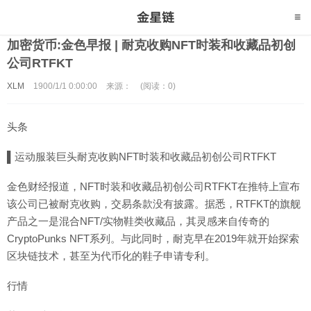
加密货币:金色早报 | 耐克收购NFT时装和收藏品初创
公司RTFKT
XLM
1900/1/1 0:00:00
来源：
(阅读：0)
头条
▌运动服装巨头耐克收购NFT时装和收藏品初创公司RTFKT
金色财经报道，NFT时装和收藏品初创公司RTFKT在推特上宣布
该公司已被耐克收购，交易条款没有披露。据悉，RTFKT的旗舰
产品之一是混合NFT/实物鞋类收藏品，其灵感来自传奇的
CryptoPunks NFT系列。与此同时，耐克早在2019年就开始探索
区块链技术，甚至为代币化的鞋子申请专利。
行情