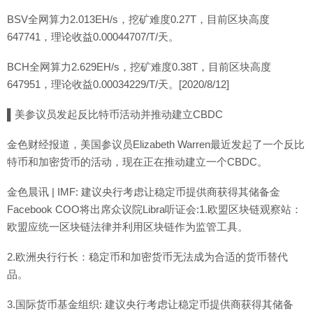
BSV全网算力2.013EH/s，挖矿难度0.27T，目前区块高度
647741，理论收益0.00044707/T/天。
BCH全网算力2.629EH/s，挖矿难度0.38T，目前区块高度
647951，理论收益0.00034229/T/天。[2020/8/12]
▌美参议员发起反比特币活动并推动建立CBDC
金色财经报道，美国参议员Elizabeth Warren最近发起了一个反比
特币和加密货币的活动，现在正在推动建立一个CBDC。
金色晨讯 | IMF: 建议央行考虑让稳定币提供商获得其储备金
Facebook COO将出席众议院Libra听证会:1.欧盟区块链观察站：
欧盟应统一区块链法律并利用区块链作为监管工具。
2.欧洲央行行长：稳定币和加密货币无法成为合适的货币替代
品。
3.国际货币基金组织: 建议央行考虑让稳定币提供商获得其储备