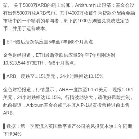
架。 关于5000万ARB的链上转账，Arbitrum作出澄清：基金会没
有出售5000万枚ARB代币。其中4000万枚被作为贷款分配给金融
市场中的一个精明的参与者，剩下的1000万则被兑换成法定货
币，并用于运营成本。
▌ETH最后活跃供应量5年至7年创8个月高点
金色财经报道，ETH最后活跃供应量5年至7年刚刚达到
10,513,544.573ETH，创8个月高点。
▌ARB一度跌至1.151美元，24小时跌幅达10.15%
金色财经报道，行情显示，ARB一度跌至1.151美元，现报1.164
美元，24小时跌幅达10.15%。行情波动较大，请做好风险控制。
此前报道，Arbitrum基金会或已在其AIP-1提案投票通过前出售
ARB。
▌数据：第一季度流入英国数字资产公司的风投资本较上年同期
下降94%