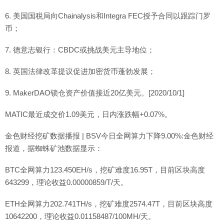
6. 美国国税局向Chainalysis和Integra FEC授予合同以跟踪门罗
币；
7. 德意志银行：CBDC或挑战美元主导地位；
8. 英国法律改革提议促进加密货币蓬勃发展；
9. MakerDAO锁仓资产价值接近20亿美元。[2020/10/1]
MATIC最近成交价1.09美元，日内涨跌幅+0.07%。
金色财经挖矿数据播报 | BSV今日全网算力下降9.00%:金色财经
报道，据蜘蛛矿池数据显示：
BTC全网算力123.450EH/s，挖矿难度16.95T，目前区块高度
643299，理论收益0.00000859/T/天。
ETH全网算力202.741TH/s，挖矿难度2574.47T，目前区块高度
10642200，理论收益0.01158487/100MH/天。