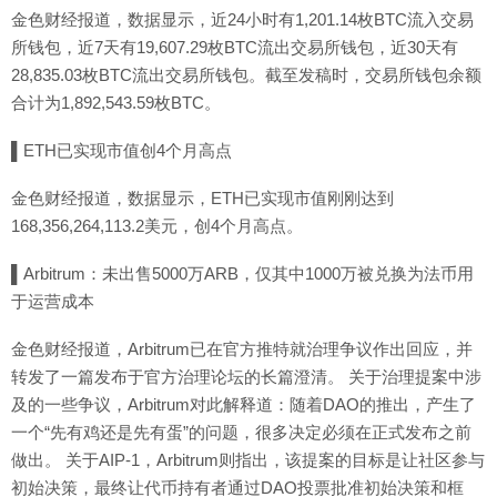
金色财经报道，数据显示，近24小时有1,201.14枚BTC流入交易
所钱包，近7天有19,607.29枚BTC流出交易所钱包，近30天有
28,835.03枚BTC流出交易所钱包。截至发稿时，交易所钱包余额
合计为1,892,543.59枚BTC。
▌ETH已实现市值创4个月高点
金色财经报道，数据显示，ETH已实现市值刚刚达到
168,356,264,113.2美元，创4个月高点。
▌Arbitrum：未出售5000万ARB，仅其中1000万被兑换为法币用
于运营成本
金色财经报道，Arbitrum已在官方推特就治理争议作出回应，并
转发了一篇发布于官方治理论坛的长篇澄清。 关于治理提案中涉
及的一些争议，Arbitrum对此解释道：随着DAO的推出，产生了
一个“先有鸡还是先有蛋”的问题，很多决定必须在正式发布之前
做出。 关于AIP-1，Arbitrum则指出，该提案的目标是让社区参与
初始决策，最终让代币持有者通过DAO投票批准初始决策和框