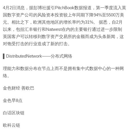
4月2日消息，据彭博社援引PitchBook数据报道，第一季度流入英
国数字资产公司的风险资本投资较上年同期下降94%至5500万美
元。相比之下，欧洲其他地区的增长率约为31%。 据悉，自2月
以来，包括汇丰银行和Natwest在内的主要银行通过进一步限制
英国客户可以转移到数字资产交易所的金额而成为头条新闻，这
对饱受打击的行业造成了新的打击。
▌DistributedNetwork——分布式网络
理能力和数据分布在节点上而不是拥有集中式数据中心的一种网
络。
金色财经 善欧巴
金色早8点
白话区块链
欧科云链