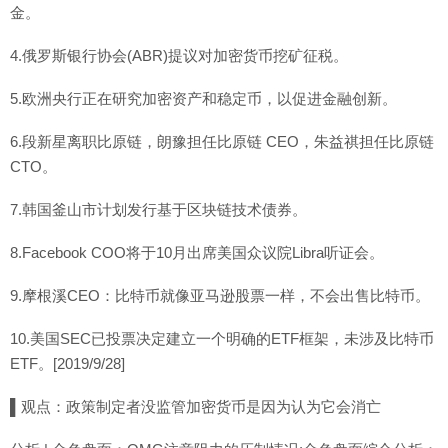
金。
4.俄罗斯银行协会(ABR)提议对加密货币挖矿征税。
5.欧洲央行正在研究加密资产和稳定币，以促进金融创新。
6.段新星离职比原链，朗豫担任比原链 CEO，朱益祺担任比原链
CTO。
7.韩国釜山市计划发行基于区块链技术债券。
8.Facebook COO将于10月出席美国众议院Libra听证会。
9.摩根溪CEO：比特币就像亚马逊股票一样，不会出售比特币。
10.美国SEC已投票决定建立一个明确的ETF框架，未涉及比特币
ETF。[2019/9/28]
▌观点：政策制定者没监管加密货币是因为认为它会消亡