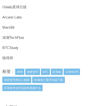
Odaily星球日报
Arcane Labs
MarsBit
深潮TechFlow
BTCStudy
链得得
标签：
ARB
加密货币
BTC
区块链
CARBO币
加密货币局女人套路
btc钱包下载手机版下载
区块链专业毕业后到底做什么