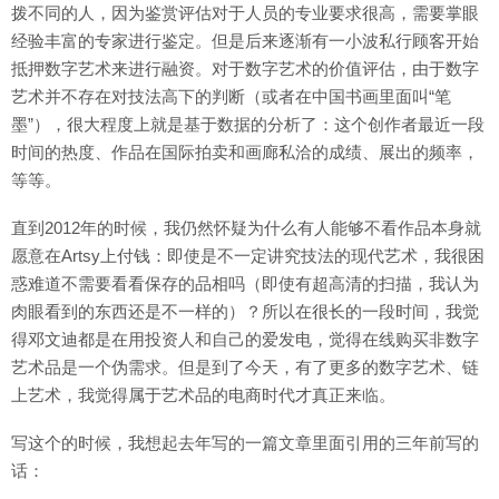
拨不同的人，因为鉴赏评估对于人员的专业要求很高，需要掌眼
经验丰富的专家进行鉴定。但是后来逐渐有一小波私行顾客开始
抵押数字艺术来进行融资。对于数字艺术的价值评估，由于数字
艺术并不存在对技法高下的判断（或者在中国书画里面叫“笔
墨”），很大程度上就是基于数据的分析了：这个创作者最近一段
时间的热度、作品在国际拍卖和画廊私洽的成绩、展出的频率，
等等。
直到2012年的时候，我仍然怀疑为什么有人能够不看作品本身就
愿意在Artsy上付钱：即使是不一定讲究技法的现代艺术，我很困
惑难道不需要看看保存的品相吗（即使有超高清的扫描，我认为
肉眼看到的东西还是不一样的）？所以在很长的一段时间，我觉
得邓文迪都是在用投资人和自己的爱发电，觉得在线购买非数字
艺术品是一个伪需求。但是到了今天，有了更多的数字艺术、链
上艺术，我觉得属于艺术品的电商时代才真正来临。
写这个的时候，我想起去年写的一篇文章里面引用的三年前写的
话：