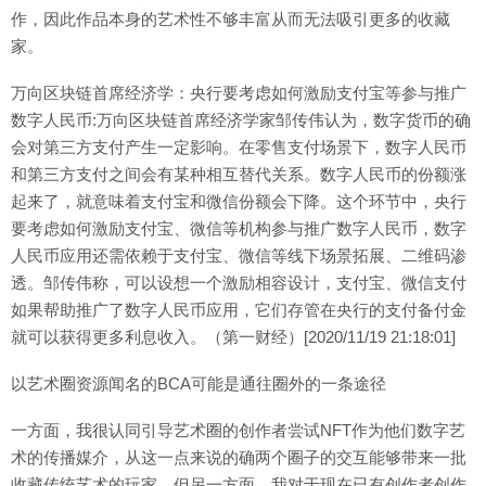
作，因此作品本身的艺术性不够丰富从而无法吸引更多的收藏
家。
万向区块链首席经济学：央行要考虑如何激励支付宝等参与推广
数字人民币:万向区块链首席经济学家邹传伟认为，数字货币的确
会对第三方支付产生一定影响。在零售支付场景下，数字人民币
和第三方支付之间会有某种相互替代关系。数字人民币的份额涨
起来了，就意味着支付宝和微信份额会下降。这个环节中，央行
要考虑如何激励支付宝、微信等机构参与推广数字人民币，数字
人民币应用还需依赖于支付宝、微信等线下场景拓展、二维码渗
透。邹传伟称，可以设想一个激励相容设计，支付宝、微信支付
如果帮助推广了数字人民币应用，它们存管在央行的支付备付金
就可以获得更多利息收入。（第一财经）[2020/11/19 21:18:01]
以艺术圈资源闻名的BCA可能是通往圈外的一条途径
一方面，我很认同引导艺术圈的创作者尝试NFT作为他们数字艺
术的传播媒介，从这一点来说的确两个圈子的交互能够带来一批
收藏传统艺术的玩家。但另一方面，我对于现在已有创作者创作