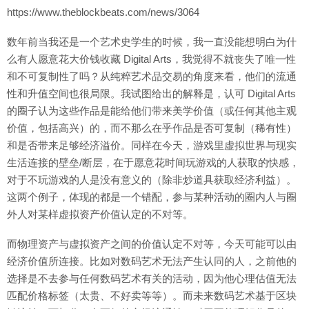
https://www.theblockbeats.com/news/3064
数年前当我还是一个艺术史学生的时候，我一直没能想明白为什
么有人愿意花大价钱收藏 Digital Arts，我觉得不就丧失了唯一性
和不可复制性了吗？从纯粹艺术品交易的角度来看，他们的流通
性和升值空间也很局限。我试图给出的解释是，认可 Digital Arts
的圈子认为这些作品是能给他们带来美学价值（或任何其他主观
价值，包括高兴）的，而不那么在乎作品是否可复制（稀有性）
和是否带来足够经济溢价。同样在今天，游戏里虚拟世界与现实
生活连接的壁垒/断层，在于愿意花时间玩游戏的人获取的快感，
对于不玩游戏的人是没有意义的（除非炒道具获取经济利益）。
这两个例子，体现的都是一个错配，参与某种活动的圈内人与圈
外人对某样虚拟资产价值认定的不对等。
而物理资产与虚拟资产之间的价值认定不对等，今天可能可以由
经济价值所连接。比如对数码艺术无法产生认同的人，之前他的
选择是不去参与任何数码艺术有关的活动，因为他心理估值无法
匹配价格标签（太贵、不好卖等等）。而未来数码艺术基于区块