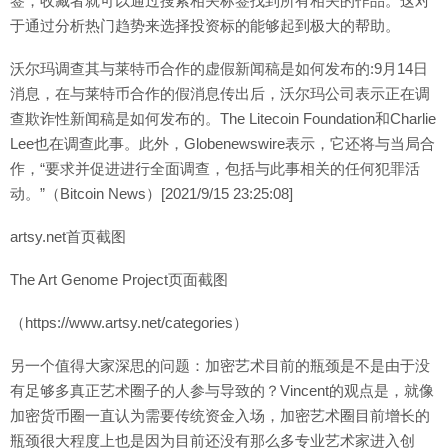
签，收藏者就可以通过搜索相关标签找到所有相关的作品。这对
于通过分析热门趋势来选择投资标的能够起到极大的帮助。
沃尔玛调查其与莱特币合作的虚假新闻稿是如何发布的:9月14日
消息，在与莱特币合作的假消息传出后，沃尔玛公司表示正在调
查欺诈性新闻稿是如何发布的。The Litecoin Foundation和Charlie
Lee也在调查此事。此外，Globenewswire表示，它还将与当局合
作，“要求并促进进行全面调查，包括与此事相关的任何犯罪活
动。”（Bitcoin News）[2021/9/15 23:25:08]
artsy.net首页截图
The Art Genome Project页面截图
（https://www.artsy.net/categories）
另一个值得大家深思的问题：加密艺术目前的瓶颈是不是由于没
有足够多真正艺术圈子的人参与导致的？Vincent的观点是，就像
加密货币圈一直认为需要传统资金入场，加密艺术圈目前增长的
瓶颈很大程度上也是因为目前还没有那么多专业艺术家进入创