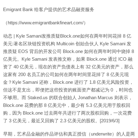
Emigrant Bank 给客户提供的艺术品融资服务
（https://www.emigrantbankfineart.com/）
动态 | Kyle Samani发推质疑Block.one如何在两年时间花掉 8 亿
美元:著名区块链投资机构 Multicoin 创始合伙人 Kyle Samani 发
推质疑 EOS 背后的开发公司 Block.one 如何在两年时间中烧掉 8
亿美元。Kyle Samani 发表推文称，如果 Block.one 通过 ICO 融
资了 40 亿美元，现在的资产负债表上有 32 亿美元的资产，那么
这家有 200 名员工的公司如何在两年时间里花掉了 8 亿美元现
金？Kyle Samani 还称，Block.one 进行了 1.8 亿美元风险投资，
但这不是支出，即便把这些投资的账面资产都减记为 0 ，时间也
不够用。而 Staked.us 的联合创始人 Jonathan Marcus 则表示，
Block.one 花费的那 8 亿美元中，最少有 5.3 亿美元用于股权回
购，因为 Block.one 过去两年共进行了两次股权回购，一次花费
了 3 亿美元，最近又回购了 2.3 亿美元的股权。[2019/6/3]
早期，艺术品金融的作品评估和真正授信（underwrite）的人是两