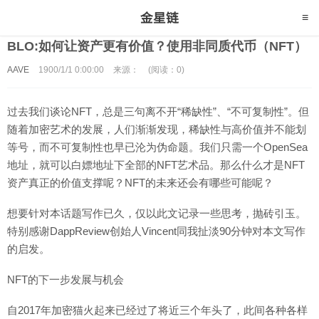
BLO:如何让资产更有价值？使用非同质代币（NFT）
AAVE
1900/1/1 0:00:00
来源：
(阅读：0)
过去我们谈论NFT，总是三句离不开“稀缺性”、“不可复制性”。但
随着加密艺术的发展，人们渐渐发现，稀缺性与高价值并不能划
等号，而不可复制性也早已沦为伪命题。我们只需一个OpenSea
地址，就可以白嫖地址下全部的NFT艺术品。那么什么才是NFT
资产真正的价值支撑呢？NFT的未来还会有哪些可能呢？
想要针对本话题写作已久，仅以此文记录一些思考，抛砖引玉。
特别感谢DappReview创始人Vincent同我扯淡90分钟对本文写作
的启发。
NFT的下一步发展与机会
自2017年加密猫火起来已经过了将近三个年头了，此间各种各样