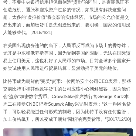
考，不要中央银行信用担保而创造“货币”的同时，是否能保证不
创造危机、通胀和虚拟资产过多的情况，如果没有解决这些问
题，太多的“虚拟价值”将会影响实体经济。市场的公允价值是交
易出来的，而加密货币是先创造出来的。要明确，国家的信用没
人能够替代。[2018/4/21]
在美国出现债务违约的当下，人民币反而成为市场上的香饽饽，
尤其是中东和俄罗斯等国，因为受到美国的限制，无法在国际贸
易上使用美元，这也利好了人民币的市场。目前全球多个国家开
始尝试使用人民币进行贸易结算，显然动摇了美元的地位。
比特币成为朝鲜的”完美“货币:一位网络安全公司CEO表示，那些
交易比特币和其他数字货币的公司应该小心朝鲜黑客，因为他们
会“盗窃”加密数字货币。CrowdStike首席执行官George Kurtz本
周二在接受CNBC记者Squawk Alley采访时表示：“这一种匿名货
币，可以轻易绕过任何形式的制裁，因为比特币没有任何监管，
加上价格飙升，所以变成了朝鲜‘囤积’的完美货币。”[2017/12/20]