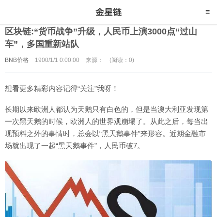
区块链:“货币战争”升级，人民币上演3000点“过山
车”，多国重新站队
BNB价格
1900/1/1 0:00:00
来源：
(阅读：0)
想看更多精彩内容记得“关注”我呀！
长期以来欧洲人都认为天鹅只有白色的，但是当澳大利亚发现第
一次黑天鹅的时候，欧洲人的世界观崩塌了。从此之后，每当出
现预料之外的事情时，总会以“黑天鹅事件”来形容。近期金融市
场就出现了一起“黑天鹅事件”，人民币破7。