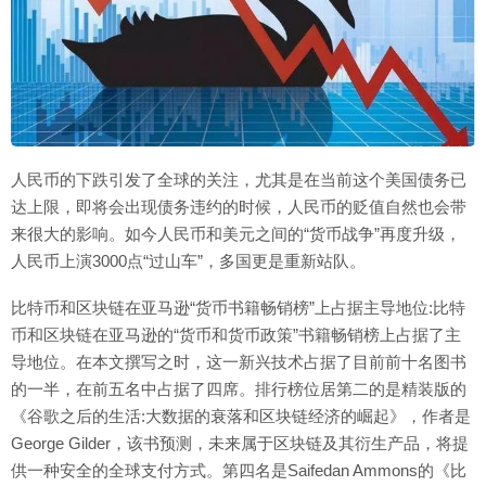
人民币的下跌引发了全球的关注，尤其是在当前这个美国债务已
达上限，即将会出现债务违约的时候，人民币的贬值自然也会带
来很大的影响。如今人民币和美元之间的“货币战争”再度升级，
人民币上演3000点“过山车”，多国更是重新站队。
比特币和区块链在亚马逊“货币书籍畅销榜”上占据主导地位:比特
币和区块链在亚马逊的“货币和货币政策”书籍畅销榜上占据了主
导地位。在本文撰写之时，这一新兴技术占据了目前前十名图书
的一半，在前五名中占据了四席。排行榜位居第二的是精装版的
《谷歌之后的生活:大数据的衰落和区块链经济的崛起》，作者是
George Gilder，该书预测，未来属于区块链及其衍生产品，将提
供一种安全的全球支付方式。第四名是Saifedan Ammons的《比