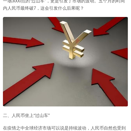
一场3000点的“过山车”，更是引发了市场的波动。五个月的时间
内人民币最终破7，这会引发什么后果呢？
二、人民币坐上“过山车”
在疫情之中全球经济市场可以说是持续波动，人民币自然也受到