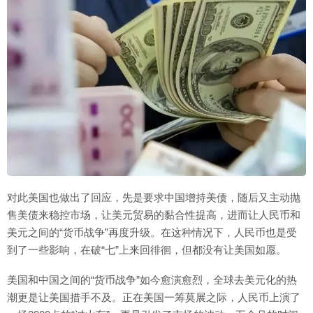
对此美国也做出了回应，先是要求中国增持美债，随后又主动抛
售美债来稳控市场，让美元贸易的黏合性提高，进而让人民币和
美元之间的“货币战争”再度升级。在这种情况下，人民币也是受
到了一些影响，在破“七”上来回徘徊，但都没有让美国如愿。
美国和中国之间的“货币战争”如今愈演愈烈，全球去美元化的热
潮更是让美国措手不及。正在美国一筹莫展之际，人民币上演了