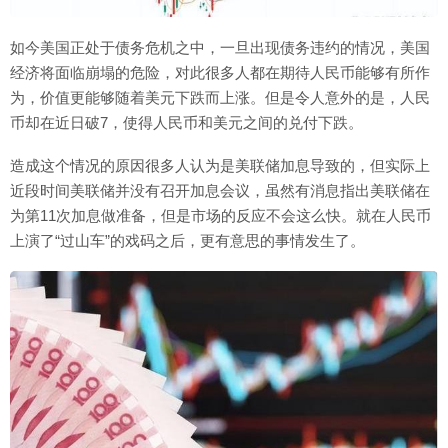
如今美国正处于债务危机之中，一旦出现债务违约的情况，美国
经济将面临崩塌的危险，对此很多人都在期待人民币能够有所作
为，价值更能够随着美元下跌而上涨。但是令人意外的是，人民
币却在近日破7，使得人民币和美元之间的兑付下跌。
造成这个情况的原因很多人认为是美联储加息导致的，但实际上
近段时间美联储并没有召开加息会议，虽然有消息指出美联储在
为第11次加息做准备，但是市场的反应不会这么快。就在人民币
上演了“过山车”的戏码之后，更有意思的事情发生了。