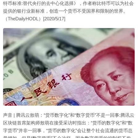
特币标准:替代央行的去中心化选择》，作者称比特币可以为社会
提供的银行业新标准，创造一个货币不受国界和限制的世界。
（TheDailyHODL）[2020/5/17]
声音 | 腾讯云敖萌：“货币数字化”和“数字货币”不是一回事:腾讯云
区块链首席架构师敖萌在接受采访时指出：“货币的数字化”和“数
字货币”并非一回事，“货币的数字化”会让整个社会流通的货币总