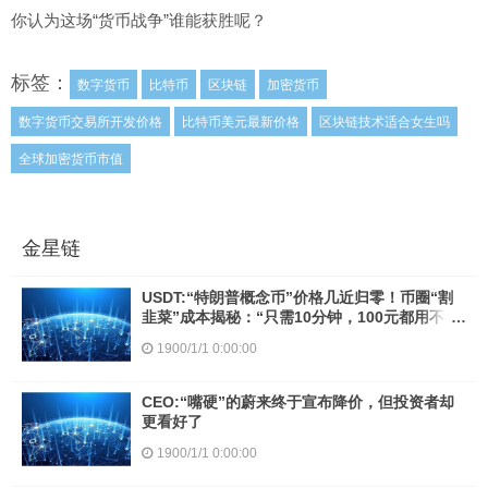
你认为这场“货币战争”谁能获胜呢？
标签：
数字货币
比特币
区块链
加密货币
数字货币交易所开发价格
比特币美元最新价格
区块链技术适合女生吗
全球加密货币市值
金星链
USDT:“特朗普概念币”价格几近归零！币圈“割
韭菜”成本揭秘：“只需10分钟，100元都用不
到”
1900/1/1 0:00:00
CEO:“嘴硬”的蔚来终于宣布降价，但投资者却
更看好了
1900/1/1 0:00:00