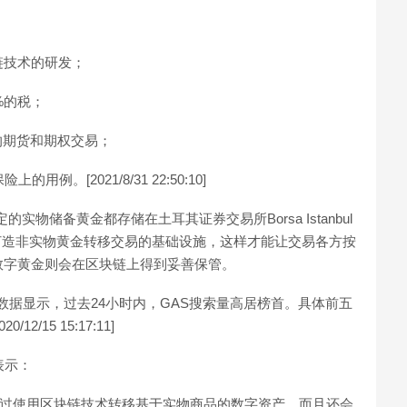
链技术的研发；
%的税；
监管的期货和期权交易；
例。[2021/8/31 22:50:10]
物储备黄金都存储在土耳其证券交易所Borsa Istanbul
是打造非实物黄金转移交易的基础设施，这样才能让交易各方按
数字黄金则会在区块链上得到妥善保管。
数据显示，过去24小时内，GAS搜索量高居榜首。具体前五
2/15 15:17:11]
表示：
，通过使用区块链技术转移基于实物商品的数字资产，而且还会