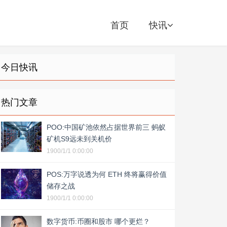
首页
快讯
今日快讯
热门文章
POO:中国矿池依然占据世界前三 蚂蚁
矿机S9远未到关机价
1900/1/1 0:00:00
POS:万字说透为何 ETH 终将赢得价值
储存之战
1900/1/1 0:00:00
数字货币:币圈和股市 哪个更烂？