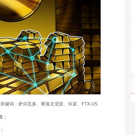
1:00关键词：萨尔瓦多、斯洛文尼亚、玖富、FTX.US
准；
元；