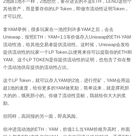
2池跟1池不一样，2池想挖，要存进去的不是ETH，LEND这些个
其他资产，而是要存你的LP Token，即做市流动性证明Token，
才可以挖。
拿YAM举例，很多玩家在一池挖到许多YAM之后，会去
Uniswap，按照ETH：YAM=1:1等价值存入Uniswap的ETH-YAM
流动性池，给其他交易者提供流动性。这时候，Uniswap会发给
提供流动性的玩家一个LP Token,以便将来你可以提取你的ETH和
YAM。这个LP TOKEN是你提供流动性的证明，也包含了你在整
个流动池供应提供的流动性占比。
这个LP Token，就可以存入YAM的2池，进行挖矿，YAM会用远
超1池的速度，给你更多的YAM做奖励，简单说来，就是撑死胆
大的的，饿死胆小的。你做了流动性贡献，我就给你大大的奖
励。
但同样，高回报的另一面，即高风险。
你冲进流动池的ETH：YAM，价值1:1,当YAM价格升高时，外面