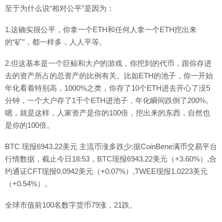
至于为什么说“相对公平”是因为：
1.这确实很公平，你拿一个ETH和任何人拿一个ETH挖出来
的“矿”，都一样多，人人平等。
2.但这基本是一个巨鲸和大户的游戏，你挖到的代币，跟你存进
去的资产所占的总资产的比例有关。比如ETH的池子，你一开始
年化看着特别高，1000%之类，你存了10个ETH进去开心了没5
分钟，一个大户存了1千个ETH进池子，年化瞬间跌倒了200%。
嗯，就是这样，人家资产是你的100倍，挖出来的东西，自然也
是你的100倍。
BTC 现报6943.22美元 主流币涨多跌少:据CoinBene满币交易平台
行情数据，截止今日18:53，BTC现报6943.22美元（+3.60%）,合
约通证CFT现报0.0942美元（+0.07%）,TWEE现报1.0223美元
（+0.54%）。
全球市值前100名数字货币79涨，21跌。