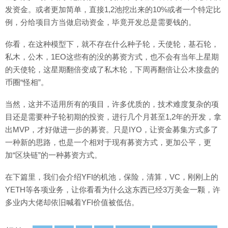
发资金。或者更加简单，直接1,2池挖出来的10%或者一个特定比
例，分给项目方当做启动资金，毕竟开发总是需要钱的。
你看，在这种模型下，就不存在什么种子轮，天使轮，基石轮，
私木，公木，1EO这些有的没的募资方式，也不会有当年上星期
的天使轮，这星期翻倍变成了私木轮，下周再翻倍让公木接盘的
币圈“怪相”。
当然，这并不适用所有的项目，许多优质的，技术难度复杂的项
目还是需要种子轮初期的投资，进行几个月甚至1,2年的开发，拿
出MVP，才好做进一步的募资。只是IYO，让资金募集方式多了
一种新的思路，也是一个相对于现有募资方式，更加公平，更
加“区块链”的一种募资方式。
在下篇里，我们会介绍YFI的机池，保险，清算，VC，刚刚上的
YETH等各项业务，让你看看为什么这东西已经3万美金一颗，许
多业内大佬却依旧喊着YFI价值被低估。