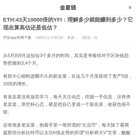
ETH:43天10000倍的YFI：理解多少就能赚到多少？它
现在算高估还是低估？
币安app官网下载
1900/1/1 0:00:00
来源：
(阅读：0)
从5月到9月这短短3个多月的时间，其实是考验你对于区块链趋
势把握的3,4个月。
有胆大心细刚进圈不久的新韭菜，在这几个月里获得了资产5倍，
10倍的增长。
有老韭菜没有放弃学习，每天关注动态，挖掘一手信息，没有倚
老卖老，用空杯心态，硬是把自己变成一个新韭菜，收获也很不
错。
还有很多老韭菜，抱着手里一堆所谓的“主流币”，每天除了看两
篇那些分析比特币以太坊K线走势的所谓“分析师大V”文章，酸酸