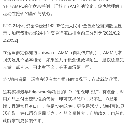
YFI+AMPL的仿盘来举例，理解了YAM的池设定，你也就理解了
流动性挖矿的基础与核心。
BTC 24小时资金净流出143.36亿元人民币:金色财经监测数据显
示，加密货币市场24小时资金净流出排名前三分别为[2021/8/2
1:29:52]
在这里假定你知道Uniswap，AMM（自动做市商），AMM无常
损失这几个基本概念，如果这几个概念也觉得陌生，建议还是先
去做一点功课，再来看下文，会更加清楚一些。
1池的宗旨是，玩家在没有本金损耗的情况下，存款就给代币。
这其实和最早Edgeware等项目的ILO（锁仓即挖矿）有点像，即
用户只是付出流动性的代价，即可获得代币，只不过ILO是定
期，且通常只有ETH，像是YAM这种，更像是活期，随时可以灵
活存取，在代币分发周期内，存的金额越大，存的越久，自然也
就能拿到更多的代币。