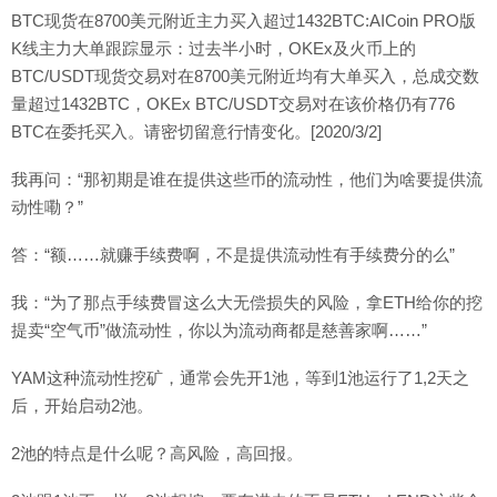
BTC现货在8700美元附近主力买入超过1432BTC:AICoin PRO版
K线主力大单跟踪显示：过去半小时，OKEx及火币上的
BTC/USDT现货交易对在8700美元附近均有大单买入，总成交数
量超过1432BTC，OKEx BTC/USDT交易对在该价格仍有776
BTC在委托买入。请密切留意行情变化。[2020/3/2]
我再问：“那初期是谁在提供这些币的流动性，他们为啥要提供流
动性嘞？”
答：“额……就赚手续费啊，不是提供流动性有手续费分的么”
我：“为了那点手续费冒这么大无偿损失的风险，拿ETH给你的挖
提卖“空气币”做流动性，你以为流动商都是慈善家啊……”
YAM这种流动性挖矿，通常会先开1池，等到1池运行了1,2天之
后，开始启动2池。
2池的特点是什么呢？高风险，高回报。