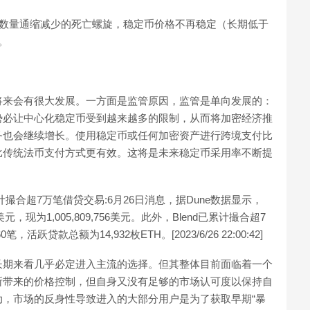
+数量通缩减少的死亡螺旋，稳定币价格不再稳定（长期低于
。
将来会有很大发展。一方面是监管原因，监管是单向发展的：
势必让中心化稳定币受到越来越多的限制，从而将加密经济推
务也会继续增长。使用稳定币或任何加密资产进行跨境支付比
比传统法币支付方式更有效。这将是未来稳定币采用率不断提
累计撮合超7万笔借贷交易:6月26日消息，据Dune数据显示，
元，现为1,005,809,756美元。此外，Blend已累计撮合超7
贷款总额为14,932枚ETH。[2023/6/26 22:00:42]
长期来看几乎必定进入主流的选择。但其整体目前面临着一个
所带来的价格控制，但自身又没有足够的市场认可度以保持自
，市场的反身性导致进入的大部分用户是为了获取早期“暴