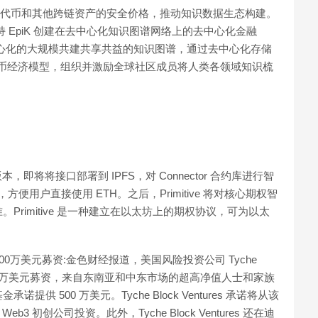
取 EPK 代币和其他跨链资产的安全价格，推动知识数据生态构建。
支持 EpiK 创建在去中心化知识图谱网络上的去中心化金融
于构建去中心化的大规模共建共享共益的知识图谱，通过去中心化存储
和代币经济模型，组织并激励全球社区成员将人类各领域知识梳
。
 版本，即将将接口部署到 IPFS，对 Connector 合约库进行智
便用户直接使用 ETH。之后，Primitive 将对核心期权智
rimitive 是一种建立在以太坊上的期权协议，可为以太
完成3000万美元募资:金色财经报道，美国风险投资公司 Tyche
成 3000 万美元募资，来自东南亚和中东市场的超高净值人士和家族
500 万美元。Tyche Block Ventures 承诺将从该
3 初创公司投资。此外，Tyche Block Ventures 还在迪