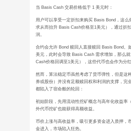
当 Basis Cash 交易价格低于 1 美元时：
用户可以享受一定折扣来购买 Basis Bond，这么
求从而抬升 Basis Cash价格至1美元），通过折
润。
合约会允许 Bond 赎回人直接赎回 Basis Bond。如果
美元，此时会导致 Basis Cash 需求增加，那么就需
Cash价格回调至1美元），这些代币也会作为分红分配给
然而，算法稳定币虽然考虑了货币弹性，但是这
券或股份）并没有足额赎回权和利润的支撑，完
都陷入了宿命般的轮回：
初始阶段，先用流动性挖矿概念与高年化收益率（A
外代币挖矿也能获得高额收益。
币价上涨与高收益率，吸引更多资金进入质押，
金进入，市场陷入狂热。