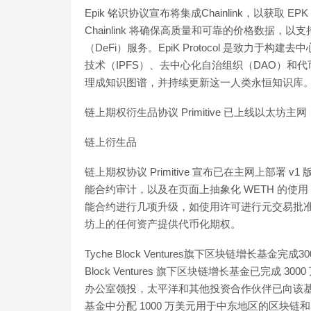
Epik 铭识协议宣布将集成Chainlink，以获
Chainlink 将确保高质量和可靠的价格数据，以
（DeFi）服务。EpiK Protocol 是致力
技术（IPFS）、去中心化自治组织（DAO）
理成知识图谱，并持续更新这一人类永恒知识库
链上期权衍生品协议 Primitive 已上线以太坊主网
链上衍生品
链上期权协议 Primitive 宣布已在主网上部署 v1
能合约审计，以及在页面上抽象化 WETH 的使用，方
能合约进行几项升级，如使用许可进行元交易批准。P
坊上的任何资产提供代币化期权。
Tyche Block Ventures旗下区块链增长基金
Block Ventures 旗下区块链增长基金已完
办公室领投，太平洋和其他投资合作伙伴已向该基金承诺提供 
基金中分配 1000 万美元用于中东地区的区块链和 Web