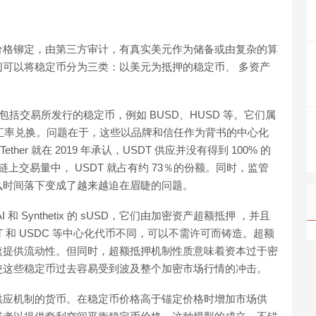
价格铆定，由第三方审计，有真实美元作为储备或由复杂的算
可以将稳定币分为三类：以美元为抵押的稳定币、 多资产
包括交易所发行的稳定币，例如 BUSD、HUSD 等。它们属
 的汇率兑换。问题在于，这些以品牌和信任作为背书的中心化
r 就在 2019 年承认，USDT 供应并没有得到 100% 的
上交易量中， USDT 就占有约 73％的份额。同时，监管
么时间落下变成了越来越迫在眉睫的问题。
 和 Synthetix 的 sUSD，它们由加密资产超额抵押 ，并且
 和 USDC 等中心化代币不同，可以不需许可而铸造。超额
速提供流动性。但同时，超额抵押机制性质意味着资本过于密
使这些稳定币过去容易受到波及整个加密市场行情的冲击。
供应机制的货币。在稳定币价格高于锚定价格时增加市场供