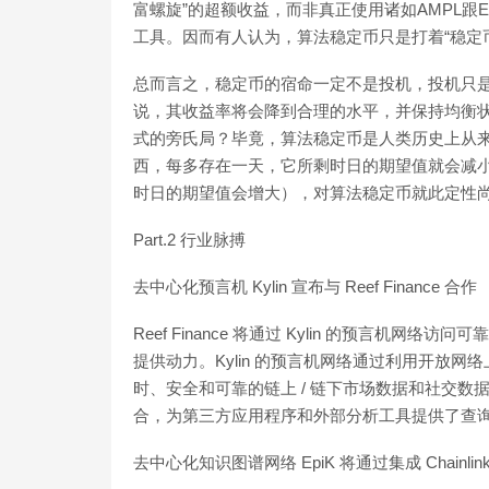
富螺旋”的超额收益，而非真正使用诸如AMPL跟
工具。因而有人认为，算法稳定币只是打着“稳定币”
总而言之，稳定币的宿命一定不是投机，投机只
说，其收益率将会降到合理的水平，并保持均衡
式的旁氏局？毕竟，算法稳定币是人类历史上从
西，每多存在一天，它所剩时日的期望值就会减
时日的期望值会增大），对算法稳定币就此定性
Part.2 行业脉搏
去中心化预言机 Kylin 宣布与 Reef Finance 合作
Reef Finance 将通过 Kylin 的预言机网络
提供动力。Kylin 的预言机网络通过利用开放网络上波卡和
时、安全和可靠的链上 / 链下市场数据和社交数据源。Ky
合，为第三方应用程序和外部分析工具提供了查询引擎和 
去中心化知识图谱网络 EpiK 将通过集成 Chainli