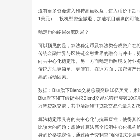
没有更多资金进入维持高额收益，进入币价下跌
1美元），投机型资金撤退，加速项目崩盘的可能
稳定币的终局or庞氏局？
可以预见的是，算法稳定币及算法类合成资产在
传统金融世界与区块链金融世界的融合与冲击，
向去中心化稳定币。另一方面稳定币跨境支付业
传统方法更简单、更便宜。在这方面，加密资产
高的驱动因素。
数据：Blur旗下Blend交易总额突破10亿美元，
Blur旗下NFT借贷协议Blend交易总额已突破10亿美
万笔贷款交易，其中活跃NFT贷款交易总量为2,760笔，活跃
算法稳定币具有的去中心化与抗审查性，使得其
比较大的问题：想通过算法完全抵消中心化机构
身的价格稳定性，通过给予套利空间的模式冷启动