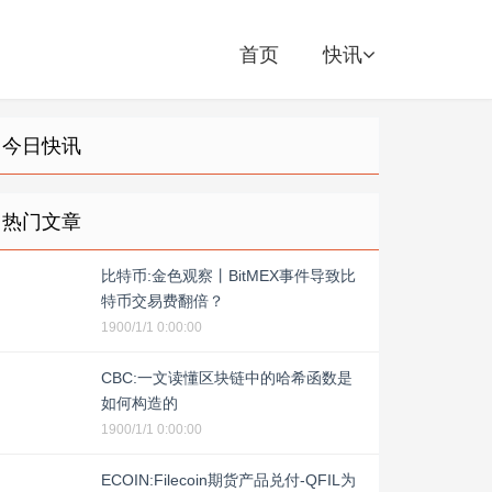
首页
快讯
今日快讯
热门文章
比特币:金色观察丨BitMEX事件导致比
特币交易费翻倍？
1900/1/1 0:00:00
CBC:一文读懂区块链中的哈希函数是
如何构造的
1900/1/1 0:00:00
ECOIN:Filecoin期货产品兑付-QFIL为