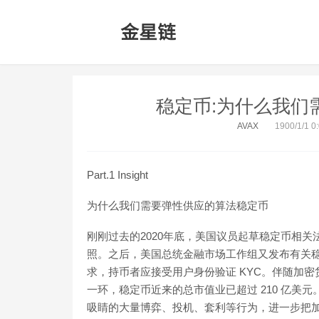
稳定币:为什么我们
AVAX
1900/1/1 0
Part.1 Insight
为什么我们需要弹性供应的算法稳定币
刚刚过去的2020年底，美国议员起草稳定币相关法
照。之后，美国总统金融市场工作组又发布有关
求，持币者应接受用户身份验证 KYC。伴随加
一环，稳定币近来的总市值业已超过 210 亿美元
吸睛的大量博弈、投机、套利等行为，进一步把