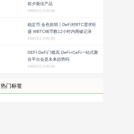
前夕最佳产品
1900/1/1 0:00:00
稳定币:金色前哨丨DeFi对BTC需求旺
盛 WBTC铸币数12小时内两破记录
1900/1/1 0:00:00
DEFI:DeFi门槛高 DeFi+CeFi一站式聚
合平台会是未来趋势吗
1900/1/1 0:00:00
热门标签