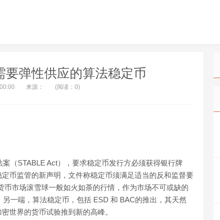
需要弹性供应的算法稳定币
:00:00
来源：
(阅读：0)
案（STABLE Act），要求稳定币发行方必须获得银行牌
稳定币监管的新声明，文件称稳定币须满足适当的反和监督要
密货币市场滚雪球一般如火如荼的行情，作为市场不可或缺的
。另一端，算法稳定币，包括 ESD 和 BAC的推出，其天然
加密世界的货币试验推到新的高峰。