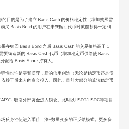
做的目的是为了建立 Basis Cash 的价格稳定性（增加购买需
扣购买 Basis Bond 的用户在未来赎回代币时就能获得一定利
在赎回 Basis Bond 之后 Basis Cash 的交易价格高于 1
要铸造新的 Basis Cash 代币（增加稳定币供给使 Basis
 Basis Share 持有人。
种弹性也许是零和博弈，新的信用创造（无论是稳定币还是债
全依赖于后来人的资金投入。因此，目前大部分的算法稳定币
PY）吸引外部资金进入锁仓。此时以USDT/USDC等项目
市场反身性使进入币价上涨+数量变多的正反馈模式。更多资