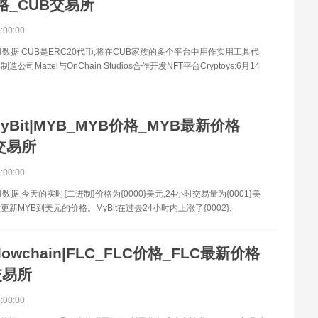
格_CUB交易所
0:00:00
时数据 CUB是ERC20代币,将在CUB家族的多个平台中用作实用工具代
公司Mattel与OnChain Studios合作开发NFT平台Cryptoys:6月14
yBit|MYB_MYB价格_MYB最新价格
交易所
0:00:00
数据 今天的实时{二进制}价格为{0000}美元,24小时交易量为{0001}美
新MYB到美元的价格。MyBit在过去24小时内上涨了{0002}.
lowchain|FLC_FLC价格_FLC最新价格
交易所
0:00:00