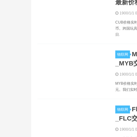
最新价
1900/1/1 
CUB价格实
币。跨国玩具制造
日.
M
物联网
_MYB
1900/1/1 
MYB价格实时
元。我们实时更
F
物联网
_FLC
1900/1/1 