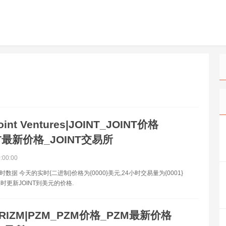
oint Ventures|JOINT_JOINT价格
NT最新价格_JOINT交易所
0:00:00
实时数据 今天的实时{二进制}价格为{0000}美元,24小时交易量为{0001}
时更新JOINT到美元的价格.
RIZM|PZM_PZM价格_PZM最新价格