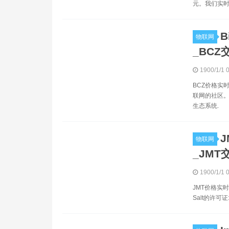
元。我们实时更
B
物联网
_BCZ
1900/1/1 
BCZ价格实时
联网的社区
生态系统.
J
物联网
_JMT
1900/1/1 
JMT价格实时
Salt的许可