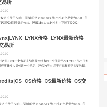
交易所
0:00:00
数据 今天的实时{二进制}价格为{0000}美元,24小时交易量为{0001}美
新PZM到美元的价格。PRIZM在过去24小时内下降了{0002}.
ynx|LYNX_LYNX价格_LYNX最新价格
X交易所
0:00:00
时数据 Lynx由北卡罗来纳州夏洛特市的一个团队于2017年12月24日推
用程序开发人员创建一个稳定、环保的平台,用于存储和验证关键数据.
redits|CS_CS价格_CS最新价格_CS交
0:00:00
据 今天的实时{二进制}价格为{0000}美元,24小时交易量为{0001}美