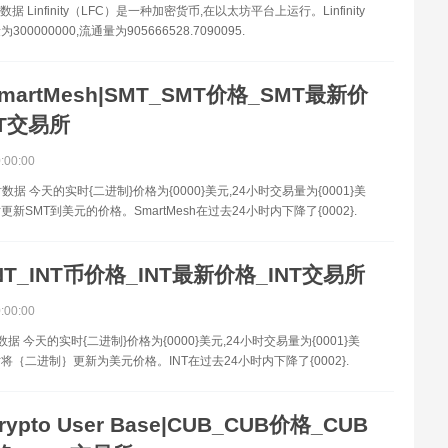
据 Linfinity（LFC）是一种加密货币,在以太坊平台上运行。Linfinity
00000000,流通量为905666528.7090095.
martMesh|SMT_SMT价格_SMT最新价
T交易所
0:00:00
数据 今天的实时{二进制}价格为{0000}美元,24小时交易量为{0001}美
新SMT到美元的价格。SmartMesh在过去24小时内下降了{0002}.
NT_INT币价格_INT最新价格_INT交易所
0:00:00
数据 今天的实时{二进制}价格为{0000}美元,24小时交易量为{0001}美
将｛二进制｝更新为美元价格。INT在过去24小时内下降了{0002}.
rypto User Base|CUB_CUB价格_CUB