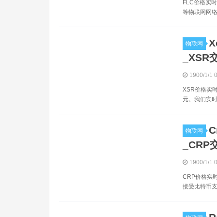
FLC价格实时
等物联网网络
X
物联网
_XSR
1900/1/1 
XSR价格实时
元。我们实时更
C
物联网
_CRP
1900/1/1 
CRP价格实时数
接受比特币支