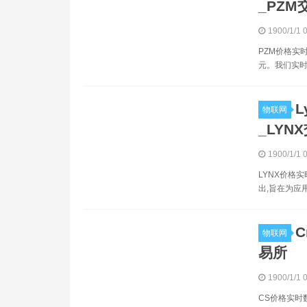
_PZM
1900/1/1 
PZM价格实时
元。我们实时更
L
物联网
_LYN
1900/1/1 
LYNX价格实
出,旨在为应
C
物联网
易所
1900/1/1 
CS价格实时数