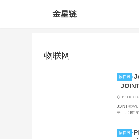
物联网
J
物联网
_JOI
1900/1/1 
JOINT价格
美元。我们实
P
物联网