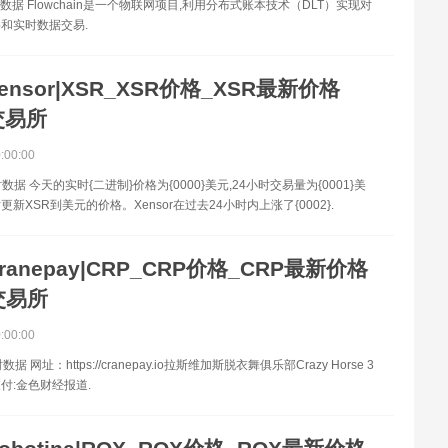
数据 Flowchain是一个物联网项目,利用分布式账本技术（DLT）实现对
和实时数据交易.
ensor|XSR_XSR价格_XSR最新价格
交易所
0:00:00
数据 今天的实时{二进制}价格为{0000}美元,24小时交易量为{0001}美
新XSR到美元的价格。Xensor在过去24小时内上涨了{0002}.
ranepay|CRP_CRP价格_CRP最新价格
交易所
0:00:00
据 网址：https://cranepay.io拉斯维加斯脱衣舞俱乐部Crazy Horse 3
付:金色财经报道.