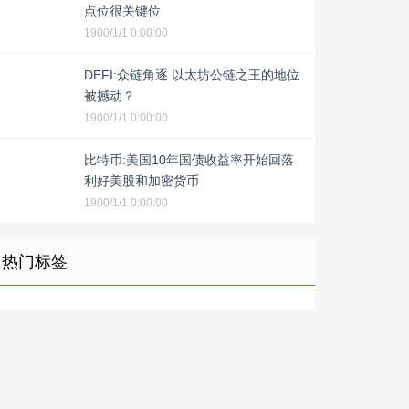
点位很关键位
1900/1/1 0:00:00
DEFI:众链角逐 以太坊公链之王的地位
被撼动？
1900/1/1 0:00:00
比特币:美国10年国债收益率开始回落
利好美股和加密货币
1900/1/1 0:00:00
热门标签