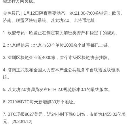
会选择方向突破。
金色晨讯 | 1月12日隔夜重要动态一览:21:00-7:00关键词：欧盟、
济南、联盟区块链系统、以太坊2.0、比特币地址
1. 欧盟专员：欧盟正在制定有关加密类资产和稳定币的规则。
2. 北京经信局：北京市60个单位1000余个处室都已上链。
3. 深圳区块链企业近4000家，首个市级区块链协会挂牌。
4. 济南正式发布全国人力资本产业公共服务平台联盟区块链系
统。
5. 以太坊2.0协调员发布ETH 2.0规范版本0.1的最终版本。
6. 2019年BTC每天新增超30万个地址。
7. BTC现报8027美元，近24小时下跌0.14%，市值为1455.02亿美
元。[2020/1/12]