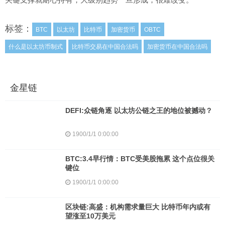
标签：
BTC
以太坊
比特币
加密货币
OBTC
什么是以太坊币制式
比特币交易在中国合法吗
加密货币在中国合法吗
金星链
DEFI:众链角逐 以太坊公链之王的地位被撼动？
1900/1/1 0:00:00
BTC:3.4早行情：BTC受美股拖累 这个点位很关
键位
1900/1/1 0:00:00
区块链:高盛：机构需求量巨大 比特币年内或有
望涨至10万美元