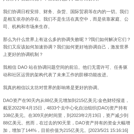
我们协调日程安排、财务、杂货、国际贸易等在内的一切。我们
是相互依存的存在。我们不是生活在真空中，而是依靠家庭、公
司、机构和市场来生存。
那么为什么世界上有这么多的协调失败呢？?我们如何解决它们？
我们又应该如何加速协调？我们如何更好地协调自己，激发世界
上更好的协调机制？
我相信 DAO 站在协调问题空间的前沿。他们无需许可、任务驱
动和社区运营的架构代表了未来工作的阶梯功能改进。
我真的相信以太坊对世界的影响将是更好的协调。
DAO资产在90天内从88亿美元增加到215亿美元:金色财经报道，
截至2022年4月15日，4833个去中心化自治组织(DAO)资产持有
108亿美元。在309天的时间里，到2023年2月19日，资产减少到
88亿美元。然而，在过去的90天里，DAO资产持有的资金大幅增
加，增加了144%，目前价值为215亿美元。[2023/5/21 15:16:16]