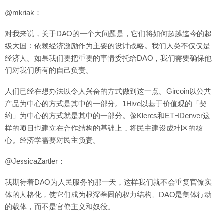
@mkriak：
对我来说，关于DAO的一个大问题是，它们将如何超越迄今的超
级大国：依赖经济激励作为主要的设计战略。我们人类不仅仅是
经济人。如果我们要把重要的事情委托给DAO，我们需要确保他
们对我们所有的自己负责。
人们已经在想办法以令人兴奋的方式做到这一点。Gircoin以公共
产品为中心的方式是其中的一部分。1Hive以基于价值观的「契
约」为中心的方式就是其中的一部分。像Kleros和ETHDenver这
样的项目也建立在合作结构的基础上，将民主建设成社区的核
心。经济学需要对民主负责。
@JessicaZartler：
我期待着DAO为人民服务的那一天，这样我们就不会重复官僚实
体的人格化，使它们成为根深蒂固的权力结构。DAO是集体行动
的载体，而不是官僚主义和奴役。