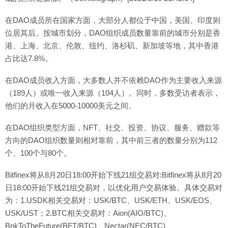
在DAO成员所在国家方面，大部分人都位于中国，美国、印度则
位居其后。按城市划分，DAO组织成员数量靠前的城市分别是香
港、上海、北京、伦敦、纽约、洛杉矶、新加坡等地，其中香港
占比达7.8%。
在DAO成员收入方面，大多数人并不依赖DAO作为主要收入来源
（189人）或唯一收入来源（104人）。同时，多数受访者表示，
他们的月收入在5000-10000美元之间。
在DAO组织类型方面，NFT、社交、投资、协议、服务、赠款等
方向的DAO组织数量则相对靠前，其中前三者的数量分别为112
个、100个与80个。
Bitfinex将从8月20日18:00开始下线21组交易对:Bitfinex将从8月20
日18:00开始下线21组交易对，以优化用户交易体验。具体交易对
为：1.USDK相关交易对：USK/BTC、USK/ETH、USK/EOS、
USK/UST；2.BTC相关交易对：Aion(AIO/BTC)、
BnkToTheFuture(BFT/BTC)、Nectar(NEC/BTC)、