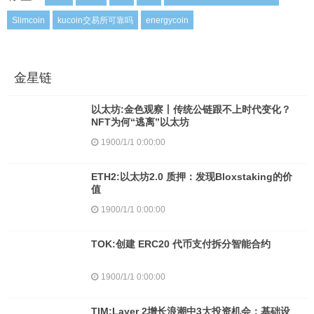
Slimcoin
kucoin交易所可靠吗
energycoin
金星链
以太坊:金色观察丨传统公链跟不上时代变化？
NFT为何“逃离”以太坊
1900/1/1 0:00:00
ETH2:以太坊2.0 质押：发现Bloxstaking的价
值
1900/1/1 0:00:00
TOK:创建 ERC20 代币支付拆分智能合约
1900/1/1 0:00:00
TIM:Layer 2增长浪潮中3大投资机会：基础设