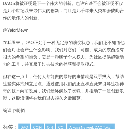
DAOS将被证明是下一个伟大的创新。也许它甚至会被证明不仅
是几个世纪以来最伟大的创新，而且是几千年来人类学会彼此合
作的最伟大的创新。
@YalorMewn
在我看来，DAO正处于一种无定形的演变状态，我们还不知道他
们会对社会产生什么影响。我们对它们「可能」成为的东西抱有
很大的希望和抱负，它是一种赋予个人权力、为社区提供超强动
力的工具，并克服了过去技术的捕获和提取模式。
但在这一点上，任何人都能做的最好的事情就是双手投入，帮助
这些实体找到立足点。通过使用我们的正直和直觉来引导这项神
奇的技术向前发展，我们最终解放了灵魂，并推动了一波创新浪
潮，这股浪潮将在我们逝去很久之后回荡。
编译 |?胡韬
标签：
DAO
COIN
OIN
COI
Alkemi Network DAO Token