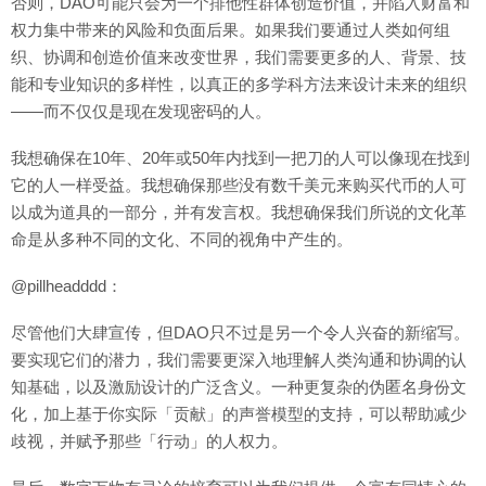
否则，DAO可能只会为一个排他性群体创造价值，并陷入财富和
权力集中带来的风险和负面后果。如果我们要通过人类如何组
织、协调和创造价值来改变世界，我们需要更多的人、背景、技
能和专业知识的多样性，以真正的多学科方法来设计未来的组织
——而不仅仅是现在发现密码的人。
我想确保在10年、20年或50年内找到一把刀的人可以像现在找到
它的人一样受益。我想确保那些没有数千美元来购买代币的人可
以成为道具的一部分，并有发言权。我想确保我们所说的文化革
命是从多种不同的文化、不同的视角中产生的。
@pillheadddd：
尽管他们大肆宣传，但DAO只不过是另一个令人兴奋的新缩写。
要实现它们的潜力，我们需要更深入地理解人类沟通和协调的认
知基础，以及激励设计的广泛含义。一种更复杂的伪匿名身份文
化，加上基于你实际「贡献」的声誉模型的支持，可以帮助减少
歧视，并赋予那些「行动」的人权力。