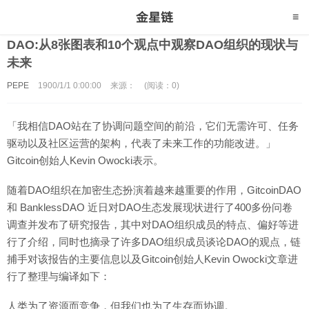
DAO:从8张图表和10个观点中观察DAO组织的现状与
未来
PEPE
1900/1/1 0:00:00
来源：
(阅读：0)
「我相信DAO站在了协调问题空间的前沿，它们无需许可、任务
驱动以及社区运营的架构，代表了未来工作的功能改进。」
Gitcoin创始人Kevin Owocki表示。
随着DAO组织在加密生态扮演着越来越重要的作用，GitcoinDAO
和 BanklessDAO 近日对DAO生态发展现状进行了400多份问卷
调查并发布了研究报告，其中对DAO组织成员的特点、偏好等进
行了介绍，同时也摘录了许多DAO组织成员谈论DAO的观点，链
捕手对该报告的主要信息以及Gitcoin创始人Kevin Owocki文章进
行了整理与编译如下：
人类为了资源而竞争，但我们也为了生存而协调。