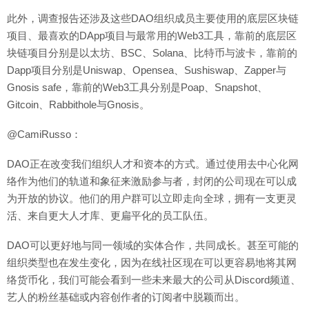
此外，调查报告还涉及这些DAO组织成员主要使用的底层区块链
项目、最喜欢的DApp项目与最常用的Web3工具，靠前的底层区
块链项目分别是以太坊、BSC、Solana、比特币与波卡，靠前的
Dapp项目分别是Uniswap、Opensea、Sushiswap、Zapper与
Gnosis safe，靠前的Web3工具分别是Poap、Snapshot、
Gitcoin、Rabbithole与Gnosis。
@CamiRusso：
DAO正在改变我们组织人才和资本的方式。通过使用去中心化网
络作为他们的轨道和象征来激励参与者，封闭的公司现在可以成
为开放的协议。他们的用户群可以立即走向全球，拥有一支更灵
活、来自更大人才库、更扁平化的员工队伍。
DAO可以更好地与同一领域的实体合作，共同成长。甚至可能的
组织类型也在发生变化，因为在线社区现在可以更容易地将其网
络货币化，我们可能会看到一些未来最大的公司从Discord频道、
艺人的粉丝基础或内容创作者的订阅者中脱颖而出。