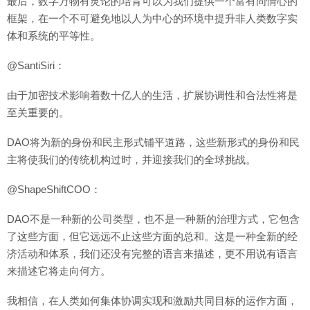
最后，数字万物有灵论的培育可以为我们提供一个富有同情心的
框架，在一个不可避免地以人为中心的环境中提升非人类数字实
体和系统的平等性。
@SantiSiri：
由于加密技术影响着数十亿人的生活，扩展协调性和合法性将是
至关重要的。
DAO将为新的身份和民主形式铺平道路，这些新形式的身份和民
主将使我们的传统机构过时，并迎接我们的全球挑战。
@ShapeShiftCOO：
DAO不是一种新的公司类型，也不是一种新的治理方式，它包含
了这些方面，但它远远不止这些方面的总和。这是一种全新的经
济活动和体系，我们还没有完整的语言来描述，更不用说有语言
来描述它将走向何方。
我相信，在人类如何集体协调实现和激励共同目标的运作方面，