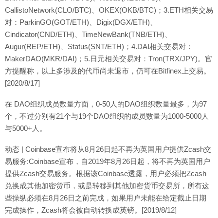
CallistoNetwork(CLO/BTC)、OKEX(OKB/BTC)；3.ETH相关交易
对：ParkinGO(GOT/ETH)、Digix(DGX/ETH)、
Cindicator(CND/ETH)、TimeNewBank(TNB/ETH)、
Augur(REP/ETH)、Status(SNT/ETH)；4.DAI相关交易对：
MakerDAO(MKR/DAI)；5.日元相关交易对：Tron(TRX/JPY)。官
方提醒称，以上多涉及的代币尚未退市，仍可在Bitfinex上交易。
[2020/8/17]
在 DAO组织成员数量方面，0-50人的DAO组织数量最多，为97
个，不过分别有21个与19个DAO组织的成员数量为1000-5000人
与5000+人。
动态 | Coinbase宣布将从8月26日起不再为英国用户提供Zcash交
易服务:Coinbase宣布，自2019年8月26日起，将不再为英国用户
提供Zcash交易服务。根据该Coinbase透露，用户必须把Zcash
兑换成其他加密货币，或是转移到其他加密货币交易所，所有这
些操纵必须在8月26日之前完成，如果用户未能在给定截止日期
完成操作，Zcash将会被自动转换成英镑。[2019/8/12]