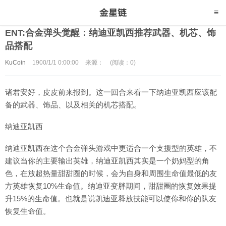
ENT:合金弹头觉醒：纳迪亚凯西推荐武器、机芯、饰
品搭配
KuCoin
1900/1/1 0:00:00
来源：
(阅读：0)
诸君安好，皮皮前来报到。这一回合来看一下纳迪亚凯西应该配
备的武器、饰品、以及相关的机芯搭配。
纳迪亚凯西
纳迪亚凯西在这个合金弹头游戏中更适合一个支援型的英雄，不
建议当你的主要输出英雄，纳迪亚凯西其实是一个奶妈型的角
色，在放超热量甜甜圈的时候，会为自身和周围生命值最低的友
方英雄恢复10%生命值。纳迪亚变胖期间，甜甜圈的恢复效果提
升15%的生命值。也就是说凯迪亚释放技能可以使你和你的队友
恢复生命值。