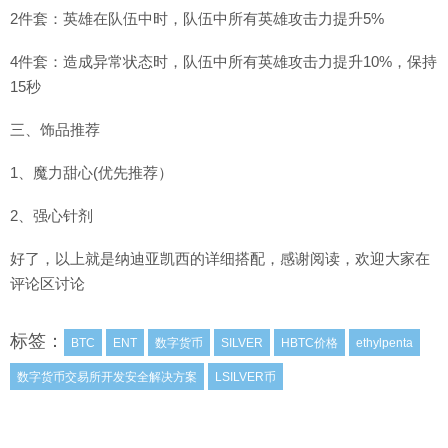
2件套：英雄在队伍中时，队伍中所有英雄攻击力提升5%
4件套：造成异常状态时，队伍中所有英雄攻击力提升10%，保持
15秒
三、饰品推荐
1、魔力甜心(优先推荐）
2、强心针剂
好了，以上就是纳迪亚凯西的详细搭配，感谢阅读，欢迎大家在
评论区讨论
标签：
BTC
ENT
数字货币
SILVER
HBTC价格
ethylpenta
数字货币交易所开发安全解决方案
LSILVER币