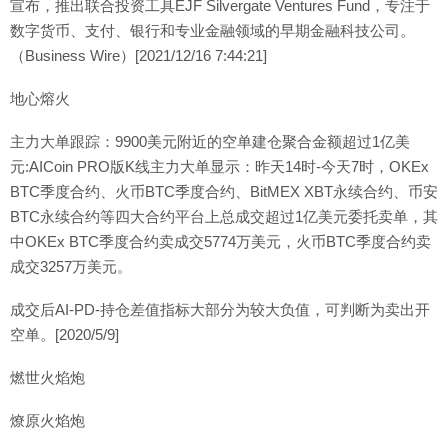
宣布，推出联合投资工具EJF Silvergate Ventures Fund，专注于
数字货币、支付、银行和专业金融领域的早期金融科技公司。
（Business Wire）[2021/12/16 7:44:21]
地心熔火
主力大单跟踪：9900美元附近的空单建仓聚合金额超过1亿美
元:AICoin PRO版K线主力大单显示：昨天14时-今天7时，OKEx
BTC季度合约、火币BTC季度合约、BitMEX XBT永续合约、币安
BTC永续合约等四大合约平台上总成交超过1亿美元委托卖单，其
中OKEx BTC季度合约卖成交5774万美元，火币BTC季度合约卖
成交3257万美元。
成交后AI-PD-持仓差值指标大部分为较大负值，可判断为卖出开
空单。[2020/5/9]
燃世火焰炮
燎原火焰炮