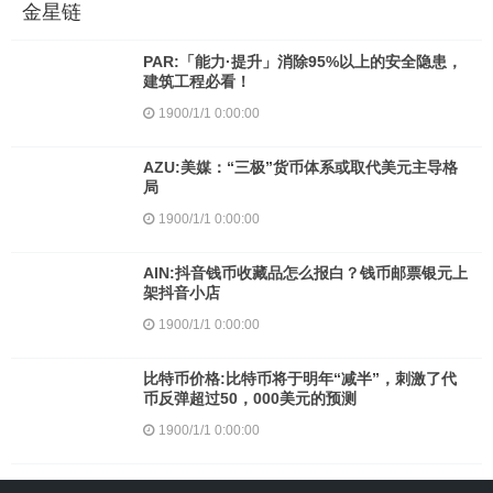
金星链
PAR:「能力·提升」消除95%以上的安全隐患，
建筑工程必看！
1900/1/1 0:00:00
AZU:美媒：“三极”货币体系或取代美元主导格
局
1900/1/1 0:00:00
AIN:抖音钱币收藏品怎么报白？钱币邮票银元上
架抖音小店
1900/1/1 0:00:00
比特币价格:比特币将于明年“减半”，刺激了代
币反弹超过50，000美元的预测
1900/1/1 0:00:00