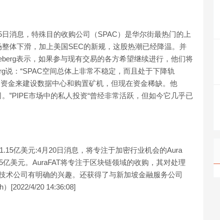
月5日消息，特殊目的收购公司（SPAC）是华尔街最热门的上
整体下滑，加上美国SEC的新规，这股热潮已经降温。并
ter Stoneberg表示，如果参与现有交易的各方希望继续进行，他们将
erg说：“SPAC空间总体上非常不稳定，而且处于下降轨
大量的资金来建设数据中心和购置矿机，但现在资金稀缺。他
。”PIPE市场中的私人投资“曾经非常活跃，但如今它几乎已
集1.15亿美元:4月20日消息，将专注于加密行业机会的Aura
.15亿美元。AuraFAT将专注于区块链领域的收购，其对处理
兴技术公司有明确的兴趣。还获得了与新加坡金融服务公司
022/4/20 14:36:08]