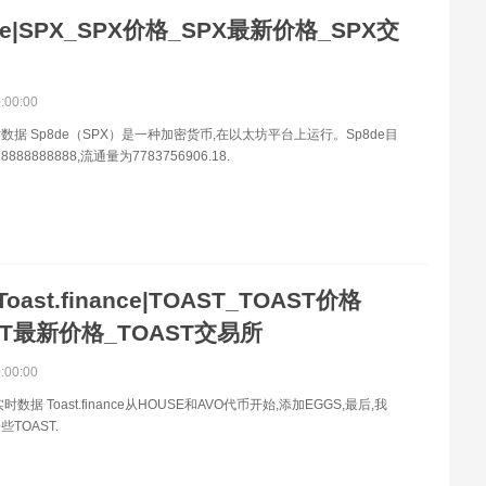
de|SPX_SPX价格_SPX最新价格_SPX交
0:00:00
数据 Sp8de（SPX）是一种加密货币,在以太坊平台上运行。Sp8de目
88888888,流通量为7783756906.18.
Toast.finance|TOAST_TOAST价格
ST最新价格_TOAST交易所
0:00:00
时数据 Toast.finance从HOUSE和AVO代币开始,添加EGGS,最后,我
TOAST.