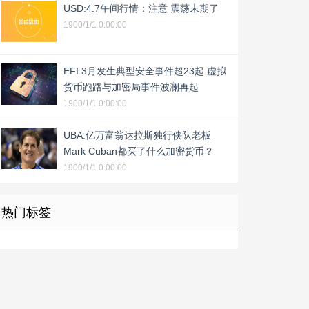
USD:4.7午间行情：注意 震荡末期了
1900/1/1 0:00:00
EFI:3月发生典型安全事件超23起 虚拟
货币跑路与加密局事件波澜再起
1900/1/1 0:00:00
UBA:亿万富翁达拉斯独行侠队老板
Mark Cuban都买了什么加密货币？
1900/1/1 0:00:00
热门标签