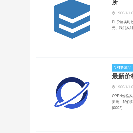
所
1900/1/1 
EL价格实时数
元。我们实时更
NFT收藏品
最新价
1900/1/1 
OPEN价格实
美元。我们实
{0002}.