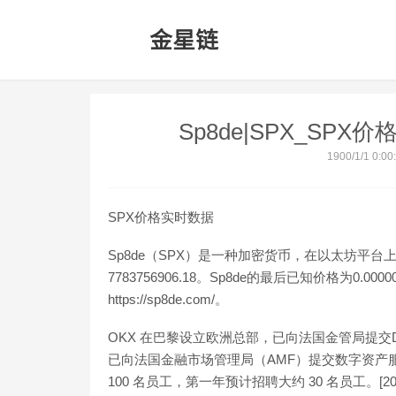
Sp8de|SPX_SPX
1900/1/1 0:00
SPX价格实时数据
Sp8de（SPX）是一种加密货币，在以太坊平台上运
7783756906.18。Sp8de的最后已知价格为0.
https://sp8de.com/。
OKX 在巴黎设立欧洲总部，已向法国金管局提交D
已向法国金融市场管理局（AMF）提交数字资产
100 名员工，第一年预计招聘大约 30 名员工。[2023/5/