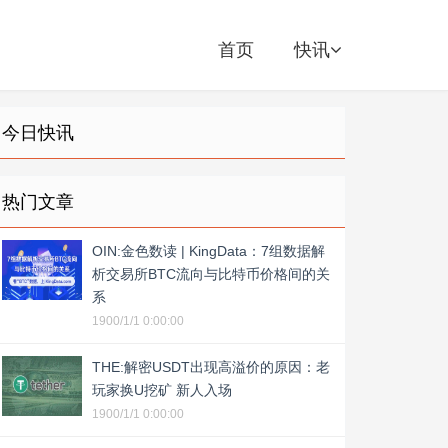
首页
快讯
今日快讯
热门文章
OIN:金色数读 | KingData：7组数据解
析交易所BTC流向与比特币价格间的关
系
1900/1/1 0:00:00
THE:解密USDT出现高溢价的原因：老
玩家换U挖矿 新人入场
1900/1/1 0:00:00