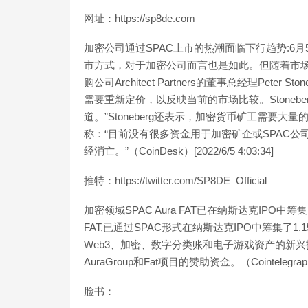
网址：https://sp8de.com
加密公司通过SPAC上市的热潮面临下行趋势:6
市方式，对于加密公司而言也是如此。但随着市场
购公司Architect Partners的董事总经理Pe
需要重新定价，以反映当前的市场比较。Stoneb
道。”Stoneberg还表示，加密货币矿工需要
称：“目前没有很多资金用于加密矿企或SPAC公司
经消亡。”（CoinDesk）[2022/6/5 4:03:34]
推特：https://twitter.com/SP8DE_Official
加密领域SPAC Aura FAT已在纳斯达克IPO中筹
FAT,已通过SPAC形式在纳斯达克IPO中筹集了1
Web3、加密、数字分类账和电子游戏资产的新
AuraGroup和Fat项目的赞助资金。（Cointelegraph）[2
脸书：