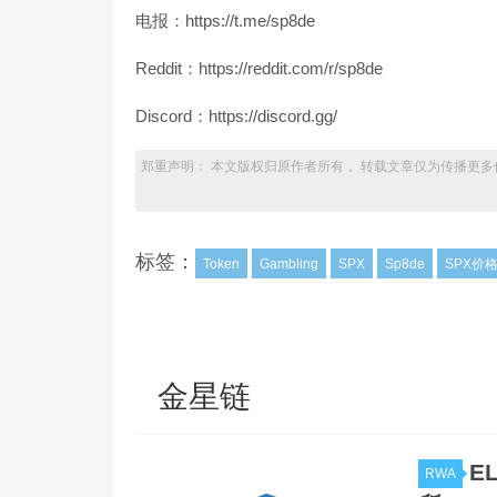
电报：https://t.me/sp8de
Reddit：https://reddit.com/r/sp8de
Discord：https://discord.gg/
郑重声明： 本文版权归原作者所有， 转载文章仅为传播更多
标签：
Token
Gambling
SPX
Sp8de
SPX价
金星链
E
RWA