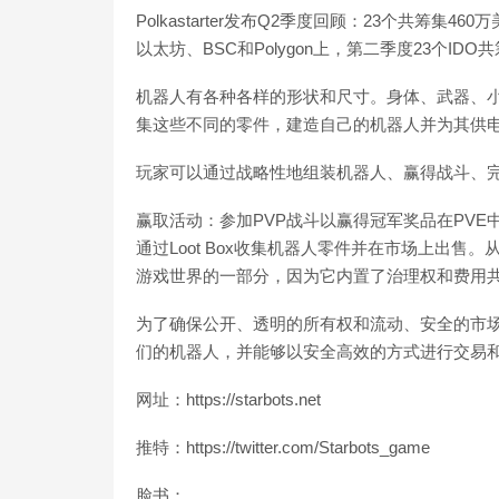
Polkastarter发布Q2季度回顾：23个共筹集46
以太坊、BSC和Polygon上，第二季度23个IDO共筹集46
机器人有各种各样的形状和尺寸。身体、武器、
集这些不同的零件，建造自己的机器人并为其供
玩家可以通过战略性地组装机器人、赢得战斗、完
赢取活动：参加PVP战斗以赢得冠军奖品在PVE中征
通过Loot Box收集机器人零件并在市场上出售
游戏世界的一部分，因为它内置了治理权和费用
为了确保公开、透明的所有权和流动、安全的市场，
们的机器人，并能够以安全高效的方式进行交易
网址：https://starbots.net
推特：https://twitter.com/Starbots_game
脸书：