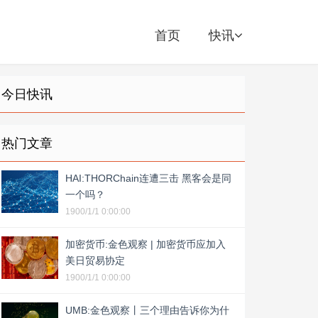
首页
快讯
今日快讯
热门文章
HAI:THORChain连遭三击 黑客会是同
一个吗？
1900/1/1 0:00:00
加密货币:金色观察 | 加密货币应加入
美日贸易协定
1900/1/1 0:00:00
UMB:金色观察丨三个理由告诉你为什