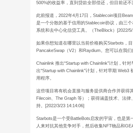
500%的收益率，直到贷款全部偿还，但目前还不清楚
此前报道，2022年4月17日，Stablecoin项目Bea
是一个分散的基于信用的Stablecoin协议，
系统和去中心化信贷工具。（TheBlock）[2022/5/11 
如果你想知道在哪里以当前价格购买Starbots，目前
PancakeSwap（V2）和Raydium。您可
Chainlink 推出“Startup with Chainlink
出“Startup with Chainlink”计划，针
用程序。
这些项目将有机会直接与服务提供商合作并获得其特殊支持（
Filecoin、The Graph 等）；获得涵盖
持。[2022/3/23 14:14:06]
Starbots是一个受BattleBots启发的宇
人来对抗其他竞争对手，然后收集NFT物品和GE