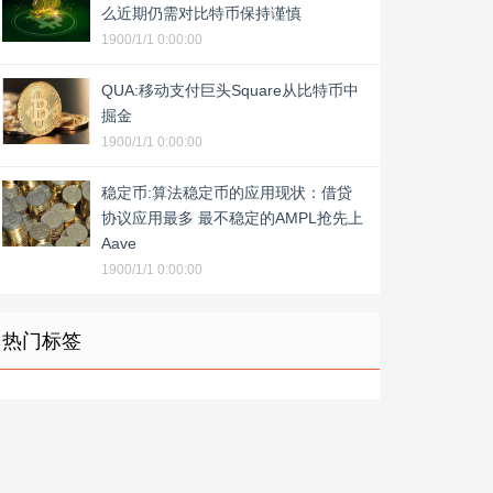
么近期仍需对比特币保持谨慎
1900/1/1 0:00:00
QUA:移动支付巨头Square从比特币中
掘金
1900/1/1 0:00:00
稳定币:算法稳定币的应用现状：借贷
协议应用最多 最不稳定的AMPL抢先上
Aave
1900/1/1 0:00:00
热门标签