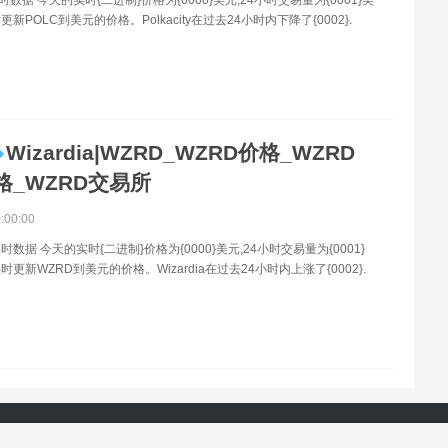
新POLC到美元的价格。Polkacity在过去24小时内下降了{0002}.
Wizardia|WZRD_WZRD价格_WZRD
格_WZRD交易所
0:00:00
时数据 今天的实时{二进制}价格为{0000}美元,24小时交易量为{0001}
更新WZRD到美元的价格。Wizardia在过去24小时内上涨了{0002}.