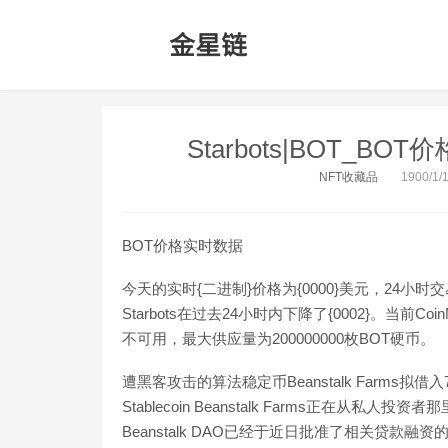
Starbots|BOT_B
NFT收藏品
1900/1/1
BOT价格实时数据
今天的实时{二进制}价格为{0000}美元，24小时
Starbots在过去24小时内下降了{0002}。当前C
不可用，最大供应量为200000000枚BOT硬币。
遭黑客攻击的算法稳定币Beanstalk Farms拟
Stablecoin Beanstalk Farms正在从
Beanstalk DAO已经于近日批准了相关贷