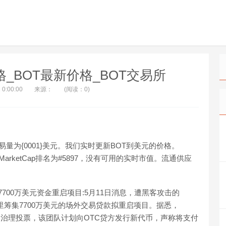
OT价格_BOT最新价格_BOT交易所
 0:00:00
来源：
(阅读：0)
交易量为{0001}美元。我们实时更新BOT到美元的价格。
oinMarketCap排名为#5897，没有可用的实时市值。流通供应
借入7700万美元资金重启项目:5月11日消息，遭黑客攻击的
私人投资者那里筹集7700万美元的场外交易贷款拟重启项目。据悉，
款融资的治理投票，该团队计划向OTC贷方发行新代币，声称将支付