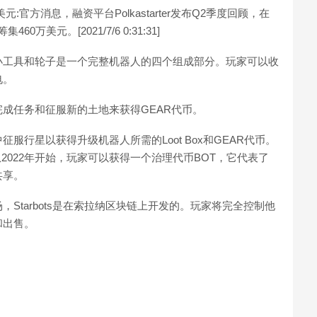
0万美元:官方消息，融资平台Polkastarter发布Q2季度回顾，在
0万美元。[2021/7/6 0:31:31]
小工具和轮子是一个完整机器人的四个组成部分。玩家可以收
电。
成任务和征服新的土地来获得GEAR代币。
服行星以获得升级机器人所需的Loot Box和GEAR代币。
。从2022年开始，玩家可以获得一个治理代币BOT，它代表了
共享。
Starbots是在索拉纳区块链上开发的。玩家将完全控制他
和出售。