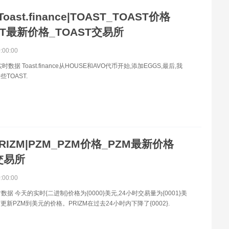
Toast.finance|TOAST_TOAST价格
ST最新价格_TOAST交易所
0:00:00
时数据 Toast.finance从HOUSE和AVO代币开始,添加EGGS,最后,我
TOAST.
RIZM|PZM_PZM价格_PZM最新价格
交易所
0:00:00
数据 今天的实时{二进制}价格为{0000}美元,24小时交易量为{0001}美
新PZM到美元的价格。PRIZM在过去24小时内下降了{0002}.