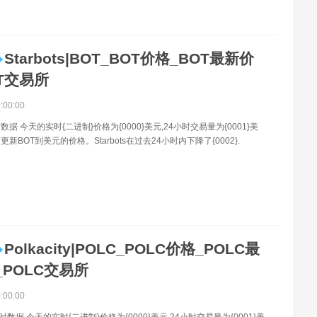
Starbots|BOT_BOT价格_BOT最新价
T交易所
0:00:00
数据 今天的实时{二进制}价格为{0000}美元,24小时交易量为{0001}美
新BOT到美元的价格。Starbots在过去24小时内下降了{0002}.
Polkacity|POLC_POLC价格_POLC最
_POLC交易所
0:00:00
时数据 今天的实时{二进制}价格为{0000}美元,24小时交易量为{0001}美