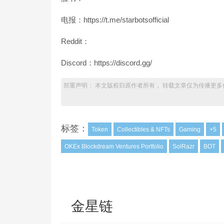
电报：https://t.me/starbotsofficial
Reddit：
Discord：https://discord.gg/
郑重声明： 本文版权归原作者所有， 转载文章仅为传播更多
标签：
Token
Collectibles & NFTs
Gaming
+5
OKEx Blockdream Ventures Portfolio
SolRazr
BOT
金星链