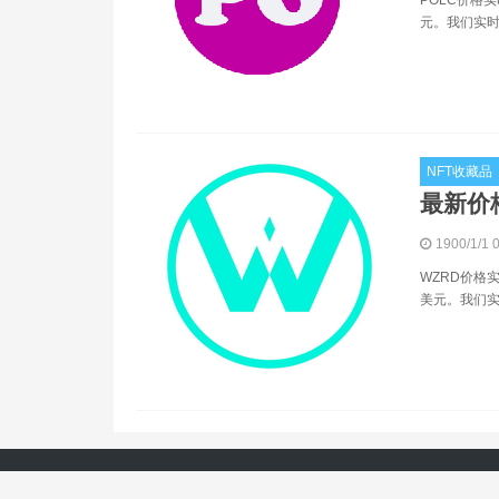
元。我们实时更
NFT收藏品
最新价
1900/1/1 
WZRD价格实
美元。我们实时
[0:453ms0-0:927ms